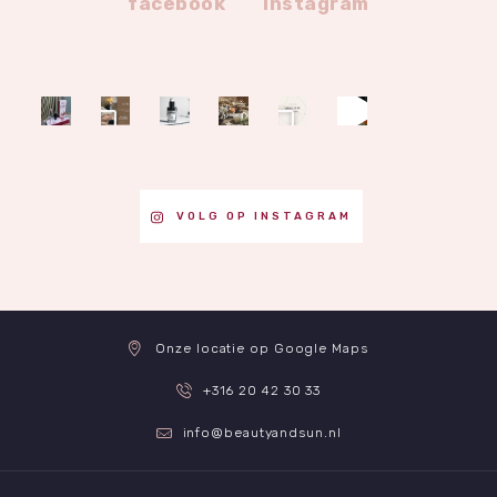
facebook
instagram
VOLG OP INSTAGRAM
Onze locatie op Google Maps
+316 20 42 30 33
info@beautyandsun.nl