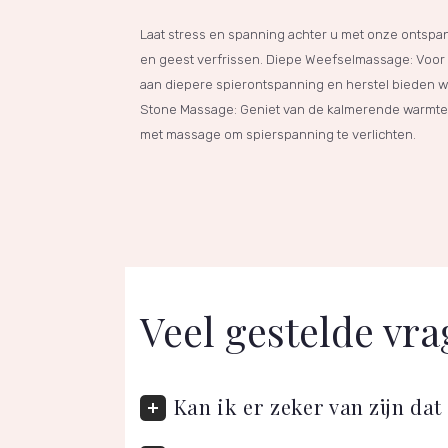
Laat stress en spanning achter u met onze ontsp
en geest verfrissen. Diepe Weefselmassage: Voo
aan diepere spierontspanning en herstel bieden 
Stone Massage: Geniet van de kalmerende warmte 
met massage om spierspanning te verlichten.
Veel gestelde vr
Kan ik er zeker van zijn da