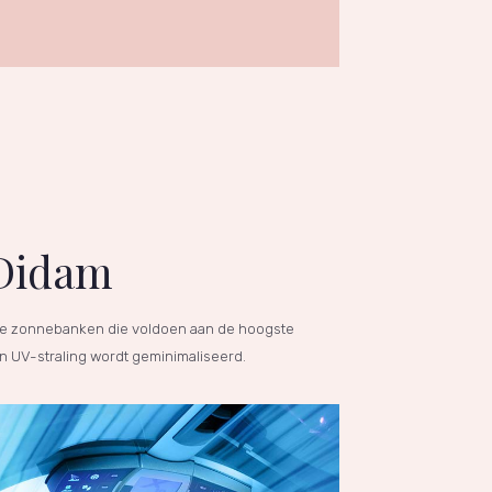
 Didam
rde zonnebanken die voldoen aan de hoogste
an UV-straling wordt geminimaliseerd.