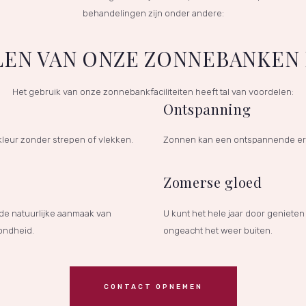
behandelingen zijn onder andere:
EN VAN ONZE ZONNEBANKEN 
Het gebruik van onze zonnebankfaciliteiten heeft tal van voordelen:
Ontspanning
leur zonder strepen of vlekken.
Zonnen kan een ontspannende erva
Zomerse gloed
 de natuurlijke aanmaak van
U kunt het hele jaar door geniete
zondheid.
ongeacht het weer buiten.
CONTACT OPNEMEN