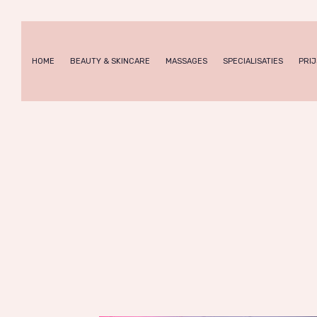
HOME
BEAUTY & SKINCARE
MASSAGES
SPECIALISATIES
PRIJ