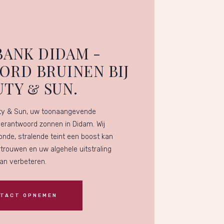
ANK DIDAM -
RD BRUINEN BIJ
TY & SUN.
ty & Sun, uw toonaangevende
erantwoord zonnen in Didam. Wij
onde, stralende teint een boost kan
trouwen en uw algehele uitstraling
an verbeteren.
TACT OPNEMEN