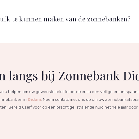
ruik te kunnen maken van de zonnebanken?
 langs bij Zonnebank D
we u helpen om uw gewenste teint te bereiken in een veilige en ontspa
zonnebanken in
Didam
. Neem contact met ons op om uw zonnebankafspraa
n. Bereid uzelf voor op een prachtige, stralende huid het hele jaar door 