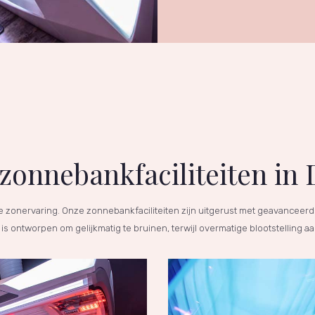
zonnebankfaciliteiten in
me zonervaring. Onze zonnebankfaciliteiten zijn uitgerust met geavancee
s ontworpen om gelijkmatig te bruinen, terwijl overmatige blootstelling a