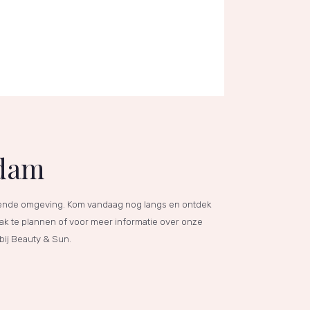
idam
nnende omgeving. Kom vandaag nog langs en ontdek
k te plannen of voor meer informatie over onze
bij Beauty & Sun.