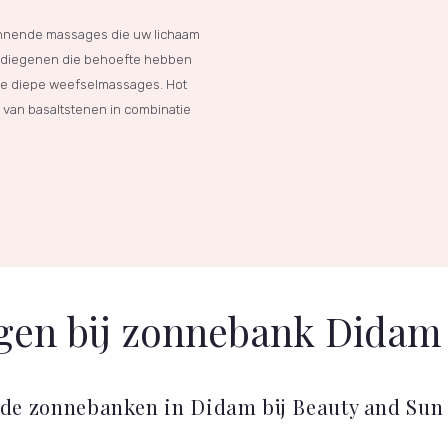
annende massages die uw lichaam
r diegenen die behoefte hebben
we diepe weefselmassages. Hot
van basaltstenen in combinatie
agen bij zonnebank Didam
t de zonnebanken in Didam bij Beauty and Sun v