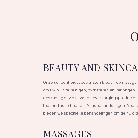
O
BEAUTY AND SKINC
Onze schoonheidsspecialisten bieden op maat ge
om uw huid te reinigen, hydrateren en verjongen.
deskundig advies over huidverzorgingsproducten 
topconditie te houden. Acnebehandelingen: Voo
bieden we specifieke behandelingen om de huid te
MASSAGES