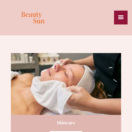
HOME
BEAUTY & SKINCARE
MASSAGES
SPECIALISATIES
PRIJSLIJST
ZONNESTUDIO
HEALTH & WEIGHT
ONZE MERKEN
OVER ONS
CONTACT
Skincare