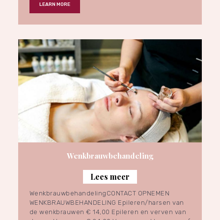
LEARN MORE
Wenkbrauwbehandeling
Lees meer
WenkbrauwbehandelingCONTACT OPNEMEN
WENKBRAUWBEHANDELING Epileren/harsen van
de wenkbrauwen € 14,00 Epileren en verven van