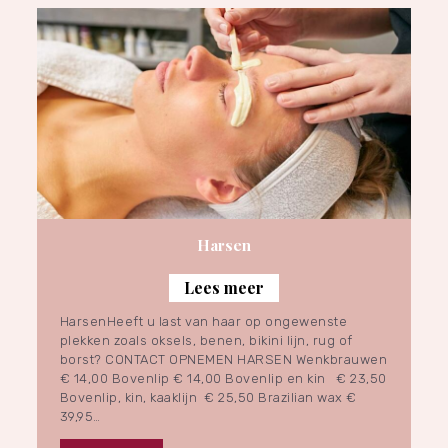
Harsen
Lees meer
HarsenHeeft u last van haar op ongewenste
plekken zoals oksels, benen, bikini lijn, rug of
borst? CONTACT OPNEMEN HARSEN Wenkbrauwen
€ 14,00 Bovenlip € 14,00 Bovenlip en kin € 23,50
Bovenlip, kin, kaaklijn € 25,50 Brazilian wax €
39,95…