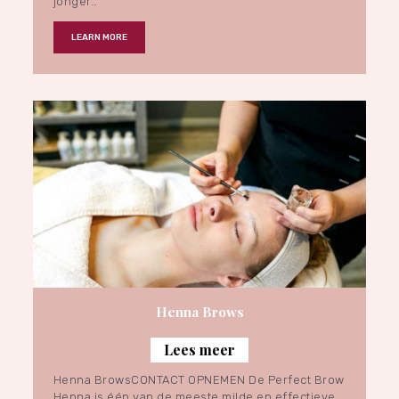
jonger…
LEARN MORE
Henna Brows
Lees meer
Henna BrowsCONTACT OPNEMEN De Perfect Brow
Henna is één van de meeste milde en effectieve