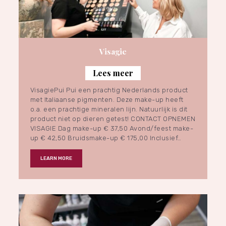
Visagie
Lees meer
VisagiePui Pui een prachtig Nederlands product
met Italiaanse pigmenten. Deze make-up heeft
o.a. een prachtige mineralen lijn. Natuurlijk is dit
product niet op dieren getest! CONTACT OPNEMEN
VISAGIE Dag make-up € 37,50 Avond/feest make-
up € 42,50 Bruidsmake-up € 175,00 Inclusief…
LEARN MORE