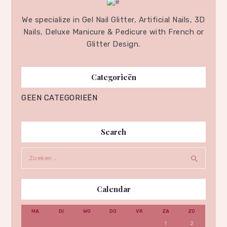
We specialize in Gel Nail Glitter, Artificial Nails, 3D
Nails, Deluxe Manicure & Pedicure with French or
Glitter Design.
Categorieën
GEEN CATEGORIEËN
Search
Zoeken
naar:
Calendar
MA
DI
WO
DO
VR
ZA
ZO
1
2