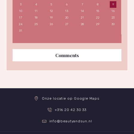
3
4
5
6
7
8
9
10
11
12
13
14
15
16
17
18
19
20
21
22
23
24
25
26
27
28
29
30
31
Comments
Onze locatie op Google Maps
+316 20 42 30 33
info@beautyandsun.nl